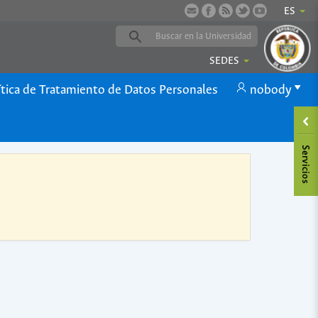
ES
SEDES
ítica de Tratamiento de Datos Personales
nobody