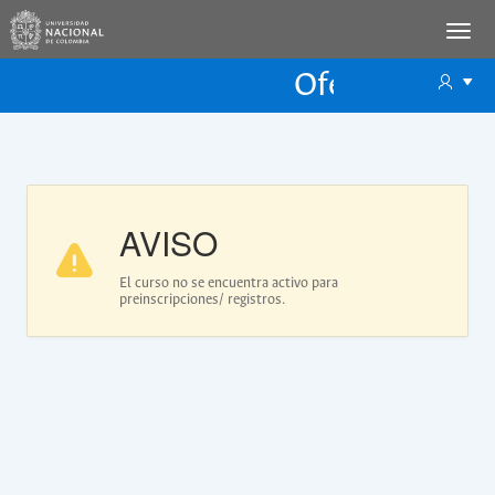
Oferta Educac
Oferta ECP
AVISO
El curso no se encuentra activo para
preinscripciones/ registros.