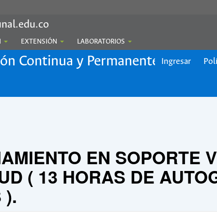
nal.edu.co
N
EXTENSIÓN
LABORATORIOS
ión Continua y Permanente
Ingresar
Pol
AMIENTO EN SOPORTE V
D ( 13 HORAS DE AUTOG
).