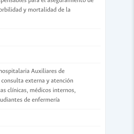
ispensables para el aseguramiento de
orbilidad y mortalidad de la
ospitalaria Auxiliares de
 consulta externa y atención
as clínicas, médicos internos,
tudiantes de enfermería