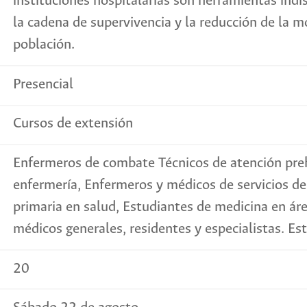
instituciones hospitalarias son herramientas ind
la cadena de supervivencia y la reducción de la m
población.
Presencial
Cursos de extensión
Enfermeros de combate Técnicos de atención preh
enfermería, Enfermeros y médicos de servicios de
primaria en salud, Estudiantes de medicina en áre
médicos generales, residentes y especialistas. Es
20