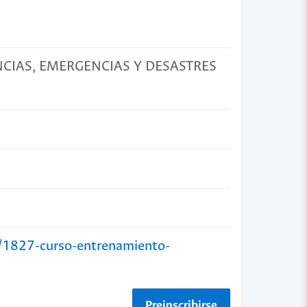
CIAS, EMERGENCIAS Y DESASTRES
m/1827-curso-entrenamiento-
Preinscribirse