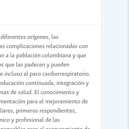
diferentes orígenes, las
las complicaciones relacionadas con
an a la población colombiana y que
los que las padecen y pueden
e incluso al paro cardiorrespiratorio.
 educación continuada, integración y
emas de salud. El conocimiento y
lementación para el mejoramiento de
iliares, primeros respondientes,
nico y profesional de las