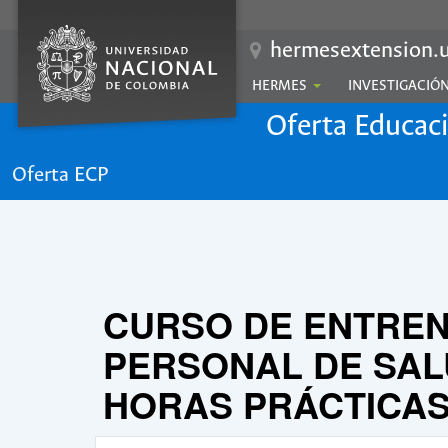
hermesextension.u
HERMES
INVESTIGACIÓ
Oferta Educac
Oferta ECP
CURSO DE ENTREN
PERSONAL DE SALU
HORAS PRÁCTICAS 