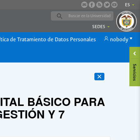
ES
SEDES
ítica de Tratamiento de Datos Personales
nobody
ITAL BÁSICO PARA
ESTIÓN Y 7