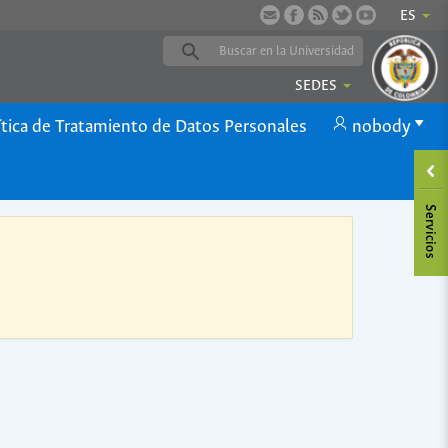
ES
SEDES
ítica de Tratamiento de Datos Personales
nobody