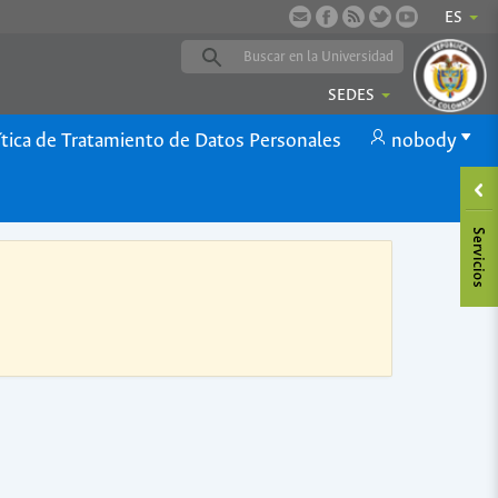
ES
SEDES
ítica de Tratamiento de Datos Personales
nobody