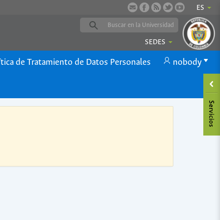
ES
SEDES
ítica de Tratamiento de Datos Personales
nobody