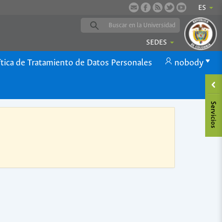
ES
SEDES
ítica de Tratamiento de Datos Personales
nobody