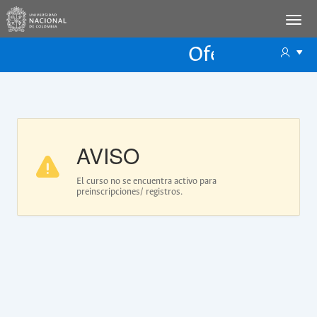
Oferta Educac
Oferta ECP
AVISO
El curso no se encuentra activo para
preinscripciones/ registros.