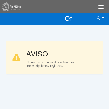
Oferta Educac
Oferta ECP
AVISO
El curso no se encuentra activo para
preinscripciones/ registros.