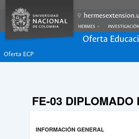
hermesextension.u
HERMES
INVESTIGACIÓ
Oferta Educac
Oferta ECP
FE-03 DIPLOMADO
INFORMACIÓN GENERAL