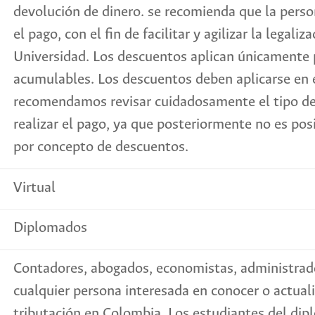
devolución de dinero. se recomienda que la perso
el pago, con el fin de facilitar y agilizar la legali
Universidad. Los descuentos aplican únicamente
acumulables. Los descuentos deben aplicarse en 
recomendamos revisar cuidadosamente el tipo de
realizar el pago, ya que posteriormente no es pos
por concepto de descuentos.
Virtual
Diplomados
Contadores, abogados, economistas, administrado
cualquier persona interesada en conocer o actuali
tributación en Colombia. Los estudiantes del di