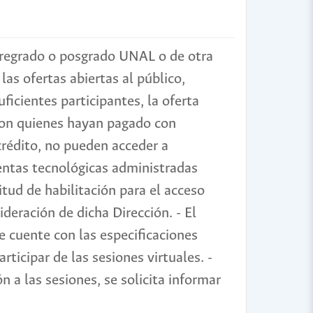
 pregrado o posgrado UNAL o de otra
las ofertas abiertas al público,
ficientes participantes, la oferta
con quienes hayan pagado con
 crédito, no pueden acceder a
entas tecnológicas administradas
itud de habilitación para el acceso
deración de dicha Dirección. - El
e cuente con las especificaciones
rticipar de las sesiones virtuales. -
 a las sesiones, se solicita informar