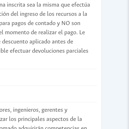
na inscrita sea la misma que efectúa
zación del ingreso de los recursos a la
 para pagos de contado y NO son
el momento de realizar el pago. Le
 descuento aplicado antes de
ible efectuar devoluciones parciales
res, ingenieros, gerentes y
zar los principales aspectos de la
plomado adquirirán competencias en