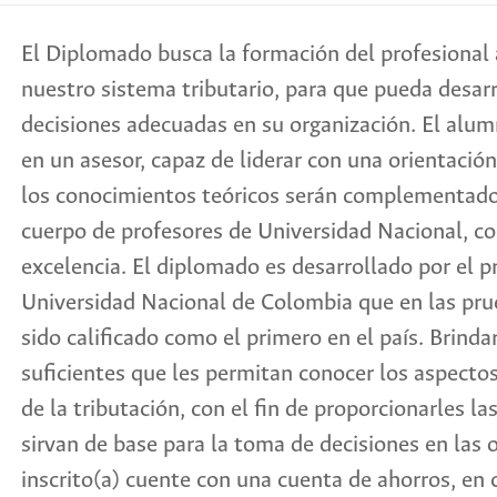
El Diplomado busca la formación del profesional a
nuestro sistema tributario, para que pueda desarr
decisiones adecuadas en su organización. El alu
en un asesor, capaz de liderar con una orientación
los conocimientos teóricos serán complementados 
cuerpo de profesores de Universidad Nacional, co
excelencia. El diplomado es desarrollado por el 
Universidad Nacional de Colombia que en las pr
sido calificado como el primero en el país. Brinda
suficientes que les permitan conocer los aspecto
de la tributación, con el fin de proporcionarles l
sirvan de base para la toma de decisiones en las 
inscrito(a) cuente con una cuenta de ahorros, en 