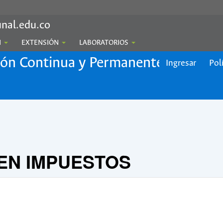
nal.edu.co
N
EXTENSIÓN
LABORATORIOS
ión Continua y Permanente
Ingresar
Pol
 EN IMPUESTOS