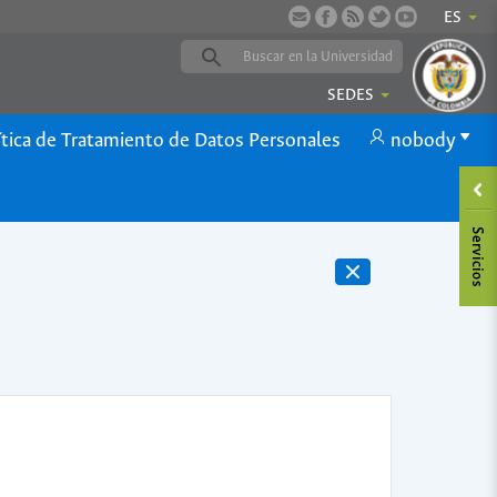
ES
SEDES
ítica de Tratamiento de Datos Personales
nobody