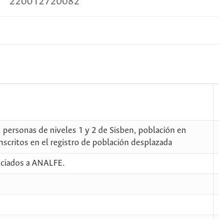
220012720082
 personas de niveles 1 y 2 de Sisben, población en
nscritos en el registro de población desplazada
ociados a ANALFE.