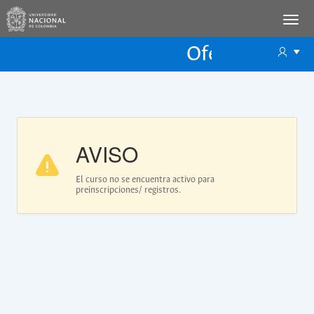
Oferta Educac
Oferta ECP
AVISO
El curso no se encuentra activo para
preinscripciones/ registros.