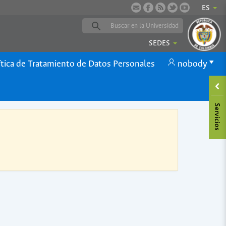
ES
SEDES
ítica de Tratamiento de Datos Personales
nobody