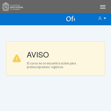
Oferta Educac
Oferta ECP
AVISO
El curso no se encuentra activo para
preinscripciones/ registros.