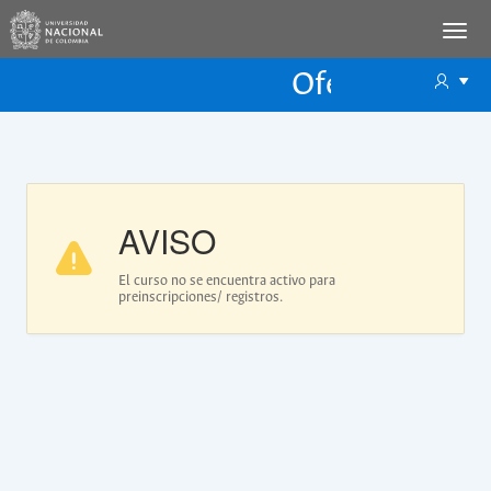
Oferta Educac
Oferta ECP
AVISO
El curso no se encuentra activo para
preinscripciones/ registros.