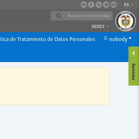
ES
SEDES
ítica de Tratamiento de Datos Personales
nobody