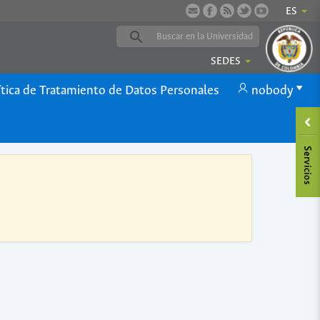
ES
SEDES
ítica de Tratamiento de Datos Personales
nobody