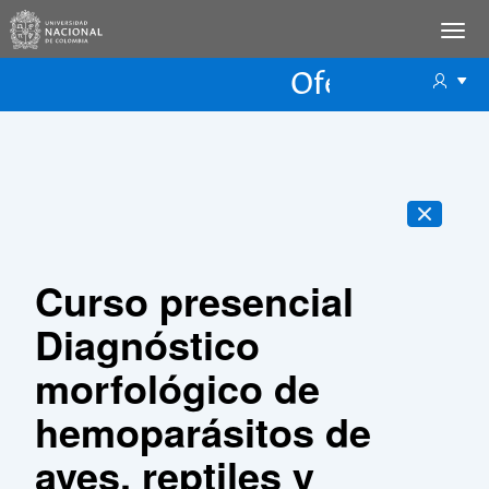
Oferta Educac
Oferta ECP
Curso presencial
Diagnóstico
morfológico de
hemoparásitos de
aves, reptiles y