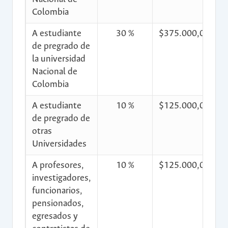
Colombia
A estudiante
30 %
$375.000,00
de pregrado de
la universidad
Nacional de
Colombia
A estudiante
10 %
$125.000,00
$
de pregrado de
otras
Universidades
A profesores,
10 %
$125.000,00
$
investigadores,
funcionarios,
pensionados,
egresados y