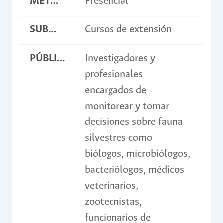
METODOLOGÍA
Presencial
SUBMODALIDAD
Cursos de extensión
PÚBLICO OBJETIVO
Investigadores y
profesionales
encargados de
monitorear y tomar
decisiones sobre fauna
silvestres como
biólogos, microbiólogos,
bacteriólogos, médicos
veterinarios,
zootecnistas,
funcionarios de