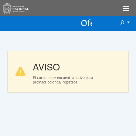
Oferta Educac
Oferta ECP
AVISO
El curso no se encuentra activo para
preinscripciones/ registros.