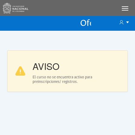
Oferta Educac
Oferta ECP
AVISO
El curso no se encuentra activo para
preinscripciones/ registros.