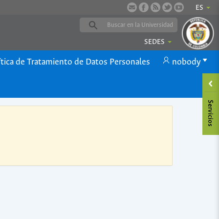
ES
SEDES
ítica de Tratamiento de Datos Personales
nobody