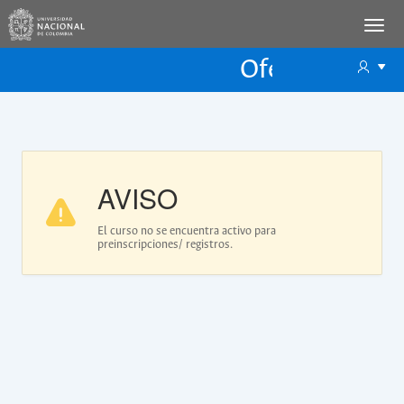
Oferta Educac
Oferta ECP
AVISO
El curso no se encuentra activo para
preinscripciones/ registros.