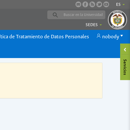
ES
SEDES
ítica de Tratamiento de Datos Personales
nobody