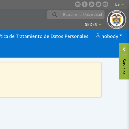
ES
SEDES
ítica de Tratamiento de Datos Personales
nobody