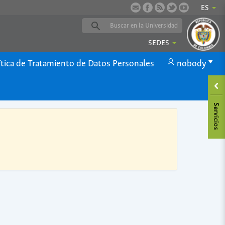
ES
SEDES
ítica de Tratamiento de Datos Personales
nobody