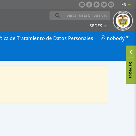
ES
SEDES
ítica de Tratamiento de Datos Personales
nobody