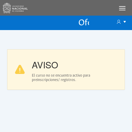
Oferta Educac
Oferta ECP
AVISO
El curso no se encuentra activo para
preinscripciones/ registros.