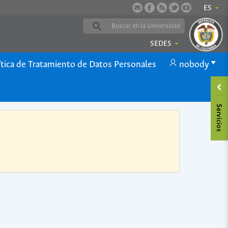
ES
SEDES
ítica de Tratamiento de Datos Personales
nobody