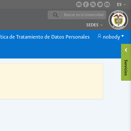
ES
SEDES
ítica de Tratamiento de Datos Personales
nobody