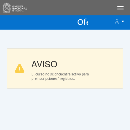
Oferta Educac
Oferta ECP
AVISO
El curso no se encuentra activo para
preinscripciones/ registros.