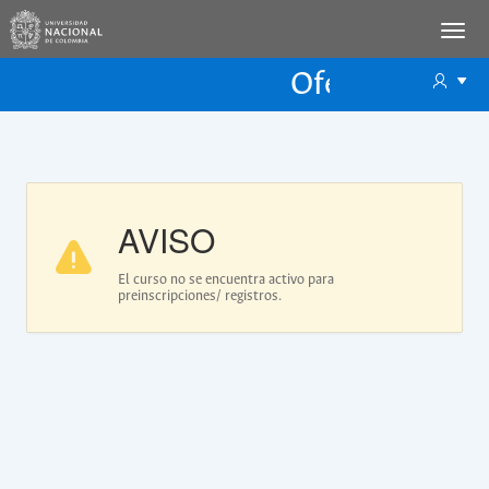
Oferta Educac
Oferta ECP
AVISO
El curso no se encuentra activo para
preinscripciones/ registros.