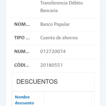
Transferencia Débito
Bancaria
NOMBRE BANCO
Banco Popular
TIPO DE CUENTA
Cuenta de ahorros
NUMERO DE CUENTA
012720074
CÓDIGO DE CONSIGNACIÓN
20180551
DESCUENTOS
Nombre
descuento
Valor