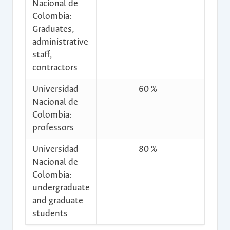
Nacional de
Colombia:
Graduates,
administrative
staff,
contractors
Universidad
60 %
$2.13
Nacional de
Colombia:
professors
Universidad
80 %
$2.84
Nacional de
Colombia:
undergraduate
and graduate
students