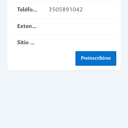
Teléfono
3505891042
Extensión
Sitio web del curso
Preinscribirse