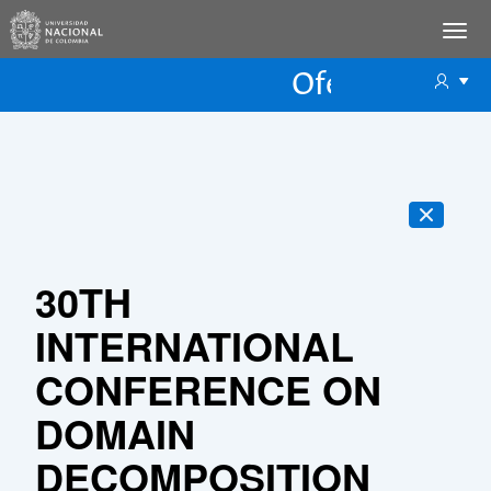
Oferta Educac
Oferta ECP
30TH
INTERNATIONAL
CONFERENCE ON
DOMAIN
DECOMPOSITION