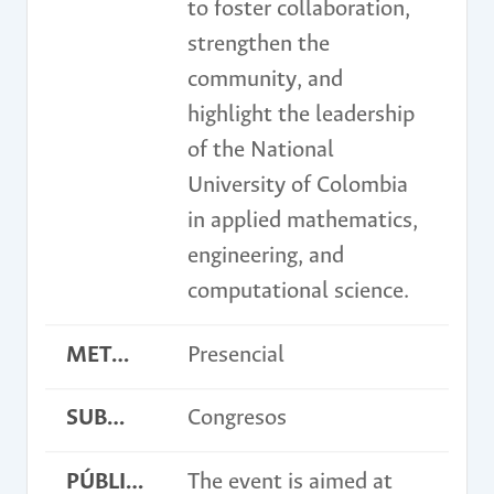
to foster collaboration,
strengthen the
community, and
highlight the leadership
of the National
University of Colombia
in applied mathematics,
engineering, and
computational science.
METODOLOGÍA
Presencial
SUBMODALIDAD
Congresos
PÚBLICO OBJETIVO
The event is aimed at