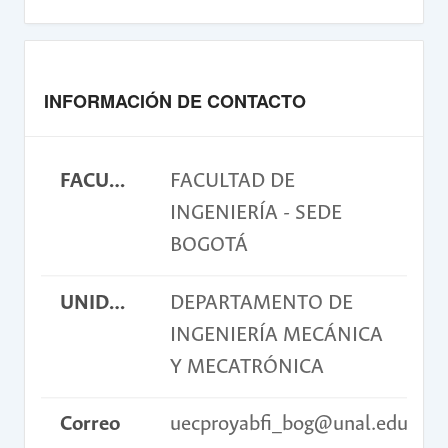
INFORMACIÓN DE CONTACTO
FACULTAD
FACULTAD DE
INGENIERÍA - SEDE
BOGOTÁ
UNIDAD ACADÉMICA BÁSICA
DEPARTAMENTO DE
INGENIERÍA MECÁNICA
Y MECATRÓNICA
Correo
uecproyabfi_bog@unal.edu.co