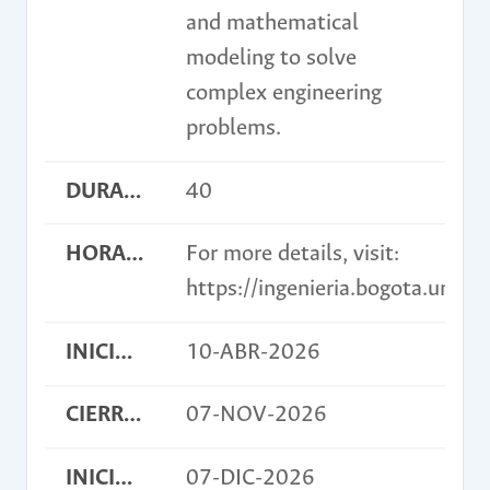
and mathematical
modeling to solve
complex engineering
problems.
DURACIÓN EN HORAS
40
HORARIO
For more details, visit:
https://ingenieria.bogota.unal
INICIO INSCRIPCIONES
10-ABR-2026
CIERRE INSCRIPCIONES
07-NOV-2026
INICIO ACTIVIDAD
07-DIC-2026