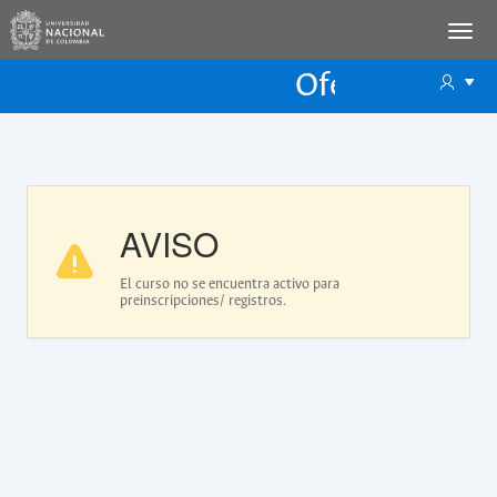
Oferta Educac
Oferta ECP
AVISO
El curso no se encuentra activo para
preinscripciones/ registros.