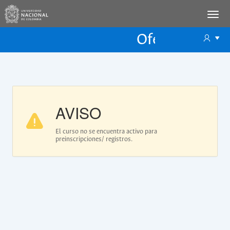
Oferta Educac
Oferta ECP
AVISO
El curso no se encuentra activo para
preinscripciones/ registros.