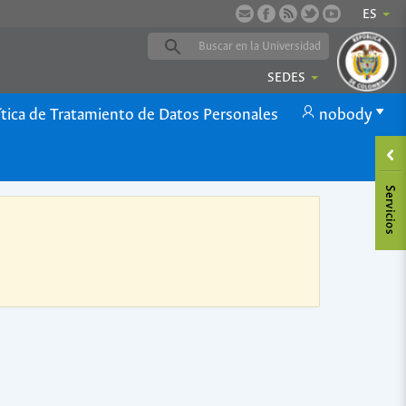
ES
SEDES
ítica de Tratamiento de Datos Personales
nobody