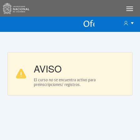
Oferta Educac
Oferta ECP
AVISO
El curso no se encuentra activo para
preinscripciones/ registros.