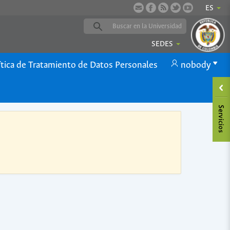
ES
SEDES
ítica de Tratamiento de Datos Personales
nobody