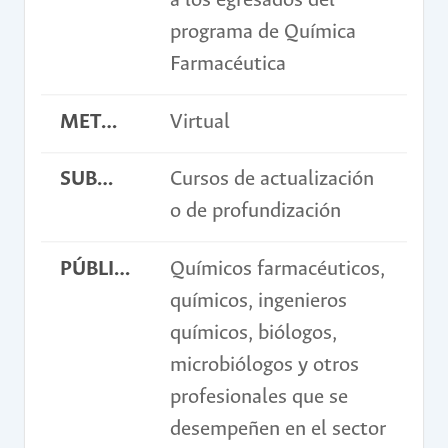
a los egresados del
programa de Química
Farmacéutica
METODOLOGÍA
Virtual
SUBMODALIDAD
Cursos de actualización
o de profundización
PÚBLICO OBJETIVO
Químicos farmacéuticos,
químicos, ingenieros
químicos, biólogos,
microbiólogos y otros
profesionales que se
desempeñen en el sector