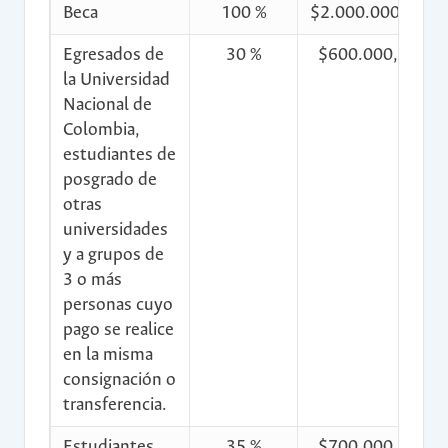
Beca
100 %
$2.000.000,00
Egresados de
30 %
$600.000,00
la Universidad
Nacional de
Colombia,
estudiantes de
posgrado de
otras
universidades
y a grupos de
3 o más
personas cuyo
pago se realice
en la misma
consignación o
transferencia.
Estudiantes
35 %
$700.000,00