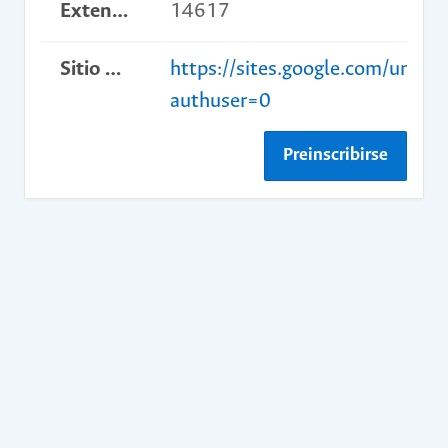
Extensión
14617
Sitio web del curso
https://sites.google.com/unal.e
authuser=0
Preinscribirse