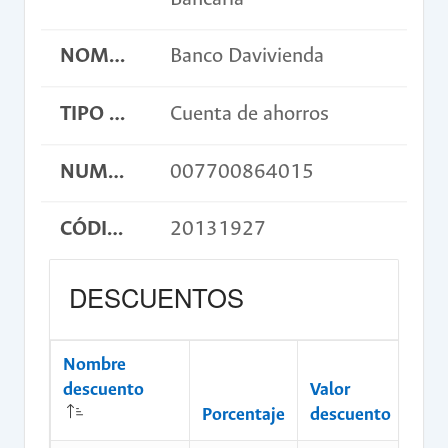
NOMBRE BANCO
Banco Davivienda
TIPO DE CUENTA
Cuenta de ahorros
NUMERO DE CUENTA
007700864015
CÓDIGO DE CONSIGNACIÓN
20131927
DESCUENTOS
Nombre
descuento
Valor
Porcentaje
descuento