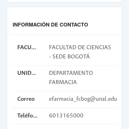
INFORMACIÓN DE CONTACTO
FACULTAD
FACULTAD DE CIENCIAS
- SEDE BOGOTÁ
UNIDAD ACADÉMICA BÁSICA
DEPARTAMENTO
FARMACIA
Correo
efarmacia_fcbog@unal.edu.co
Teléfono
6013165000