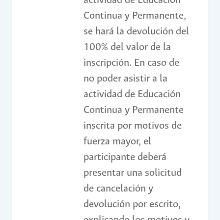
actividad de Educación
Continua y Permanente,
se hará la devolución del
100% del valor de la
inscripción. En caso de
no poder asistir a la
actividad de Educación
Continua y Permanente
inscrita por motivos de
fuerza mayor, el
participante deberá
presentar una solicitud
de cancelación y
devolución por escrito,