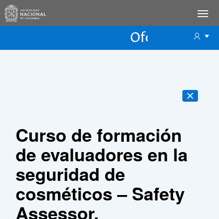
Oferta Educac
Oferta ECP
Curso de formación
de evaluadores en la
seguridad de
cosméticos – Safety
Assessor.