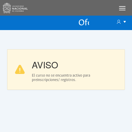
Oferta Educac
Oferta ECP
AVISO
El curso no se encuentra activo para
preinscripciones/ registros.