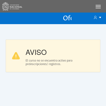
Oferta Educac
Oferta ECP
AVISO
El curso no se encuentra activo para
preinscripciones/ registros.