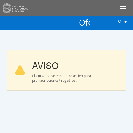
Oferta Educac
Oferta ECP
AVISO
El curso no se encuentra activo para
preinscripciones/ registros.