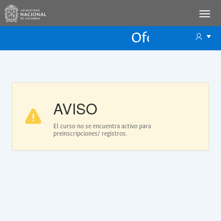
Oferta Educac
Oferta ECP
AVISO
El curso no se encuentra activo para
preinscripciones/ registros.