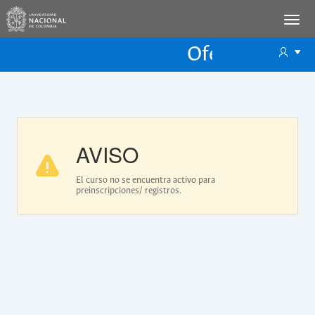
Oferta Educac
Oferta ECP
AVISO
El curso no se encuentra activo para
preinscripciones/ registros.