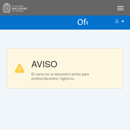
Oferta Educac
Oferta ECP
AVISO
El curso no se encuentra activo para
preinscripciones/ registros.