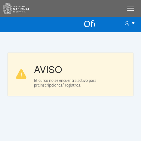
Oferta Educac
Oferta ECP
AVISO
El curso no se encuentra activo para
preinscripciones/ registros.