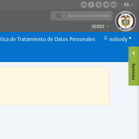
ES
SEDES
ítica de Tratamiento de Datos Personales
nobody