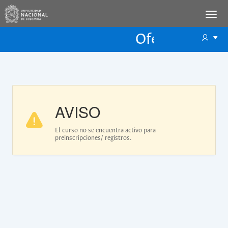
Oferta Educac
Oferta ECP
AVISO
El curso no se encuentra activo para
preinscripciones/ registros.