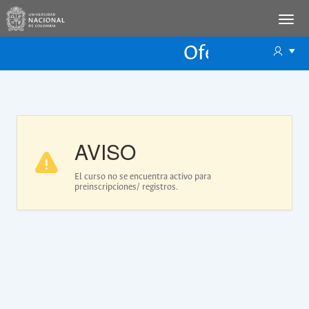
Oferta Educac
Oferta ECP
AVISO
El curso no se encuentra activo para
preinscripciones/ registros.