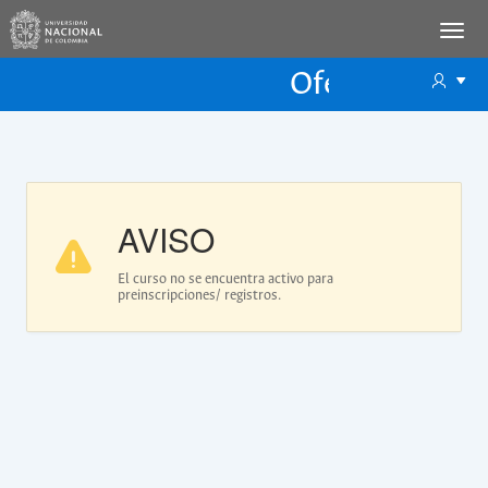
Oferta Educac
Oferta ECP
AVISO
El curso no se encuentra activo para
preinscripciones/ registros.