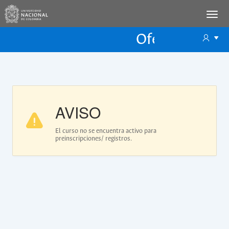
Oferta Educac
Oferta ECP
AVISO
El curso no se encuentra activo para
preinscripciones/ registros.