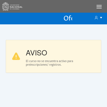
Oferta Educac
Oferta ECP
AVISO
El curso no se encuentra activo para
preinscripciones/ registros.